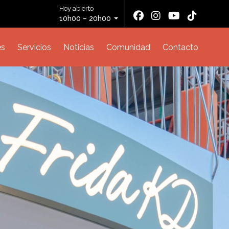
Hoy abierto
10h00 – 20h00
es
Servicios
Noticias
Comunidad
Contacto