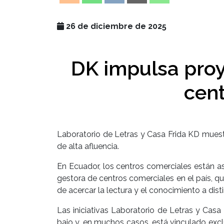
26 de diciembre de 2025
DK impulsa proy
cen
Laboratorio de Letras y Casa Frida KD muest
de alta afluencia.
En Ecuador, los centros comerciales están a
gestora de centros comerciales en el país, 
de acercar la lectura y el conocimiento a dist
Las iniciativas Laboratorio de Letras y Cas
bajo y, en muchos casos, está vinculado excl