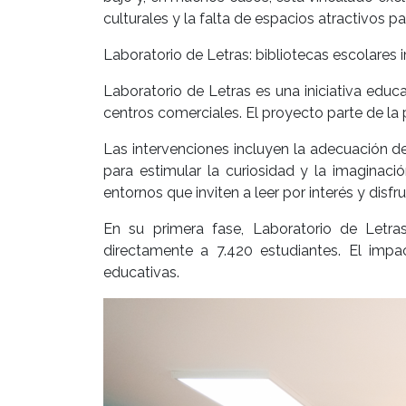
culturales y la falta de espacios atractivos par
Laboratorio de Letras: bibliotecas escolare
Laboratorio de Letras es una iniciativa edu
centros comerciales. El proyecto parte de la 
Las intervenciones incluyen la adecuación de
para estimular la curiosidad y la imaginaci
entornos que inviten a leer por interés y disfru
En su primera fase, Laboratorio de Letras
directamente a 7.420 estudiantes. El imp
educativas.