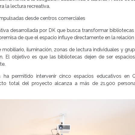
a la lectura recreativa.
s impulsadas desde centros comerciales
cativa desarrollada por DK que busca transformar biblioteca
premisa de que el espacio influye directamente en la relación 
 mobiliario, iluminación, zonas de lectura individuales y gr
ón. El objetivo es que las bibliotecas dejen de ser espac
te.
 ha permitido intervenir cinco espacios educativos en 
acto total del proyecto alcanza a más de 21.900 persona