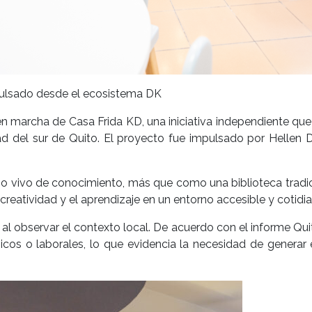
pulsado desde el ecosistema DK
 marcha de Casa Frida KD, una iniciativa independiente que t
ad del sur de Quito. El proyecto fue impulsado por Hellen D
o vivo de conocimiento, más que como una biblioteca tradic
a creatividad y el aprendizaje en un entorno accesible y cotidi
 al observar el contexto local. De acuerdo con el informe Q
cos o laborales, lo que evidencia la necesidad de generar