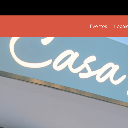
Eventos
Local