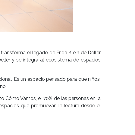
ransforma el legado de Frida Klein de Deller
eller y se integra al ecosistema de espacios
ional. Es un espacio pensado para que niños,
ano.
uito Cómo Vamos, el 70% de las personas en la
 espacios que promuevan la lectura desde el