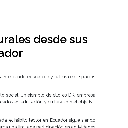
urales desde sus
ador
, integrando educación y cultura en espacios
to social. Un ejemplo de ello es DK, empresa
ados en educación y cultura, con el objetivo
da: el hábito lector en Ecuador sigue siendo
uma una limitada participación en actividades