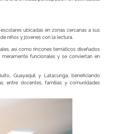
s escolares ubicadas en zonas cercanas a sus
de niños y jóvenes con la lectura.
upales, así como rincones temáticos diseñados
ios meramente funcionales y se conviertan en
Quito, Guayaquil y Latacunga, beneficiando
s, entre docentes, familias y comunidades