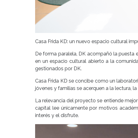
Casa Frida KD: un nuevo espacio cultural im
De forma paralela, DK acompañó la puesta en
en un espacio cultural abierto a la comunid
gestionados por DK.
Casa Frida KD se concibe como un laboratori
jóvenes y familias se acerquen a la lectura, l
La relevancia del proyecto se entiende mejor
capital lee únicamente por motivos académi
interés y el disfrute.