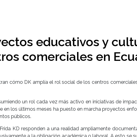
ectos educativos y cult
tros comerciales en Ecu
ran cómo DK amplía el rol social de los centros comerciales
sumiendo un rol cada vez más activo en iniciativas de impac
que en los últimos meses ha puesto en marcha proyectos enfoc
intos públicos.
a Frida KD responden a una realidad ampliamente documenta
usivamente a la obligación académica o laboral. A esto se s