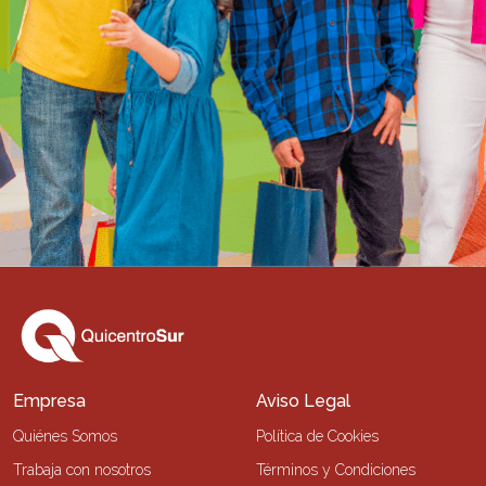
Empresa
Aviso Legal
Quiénes Somos
Política de Cookies
Trabaja con nosotros
Términos y Condiciones