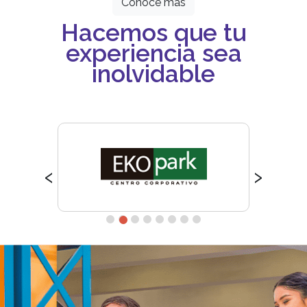
Conoce más
Hacemos que tu
experiencia sea
inolvidable
‹
›