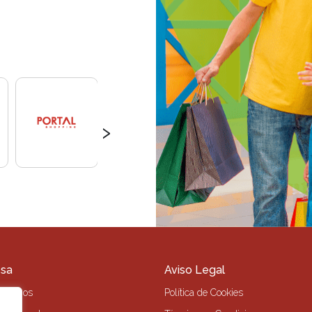
›
sa
Aviso Legal
s Somos
Política de Cookies