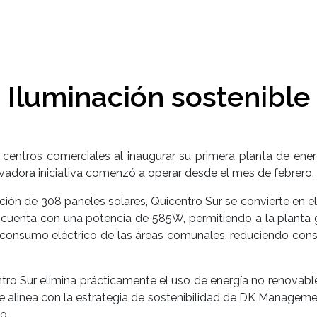
Iluminación sostenible
 centros comerciales al inaugurar su primera planta de ene
ovadora iniciativa comenzó a operar desde el mes de febrero.
lación de 308 paneles solares, Quicentro Sur se convierte e
 cuenta con una potencia de 585W, permitiendo a la planta 
l consumo eléctrico de las áreas comunales, reduciendo con
ntro Sur elimina prácticamente el uso de energía no renovabl
 alinea con la estrategia de sostenibilidad de DK Management,
o.