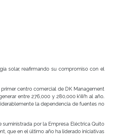
rgía solar, reafirmando su compromiso con el
n el primer centro comercial de DK Management
generar entre 276,000 y 280,000 kWh al año.
siderablemente la dependencia de fuentes no
e suministrada por la Empresa Eléctrica Quito
 que en el último año ha liderado iniciativas