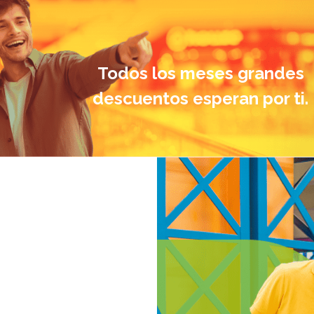
Todos los meses grandes
descuentos esperan por ti.