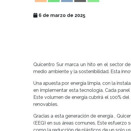
6 de marzo de 2025
Quicentro Sur marca un hito en el sector de
medio ambiente y la sostenibilidad. Esta inn
Una apuesta por energía limpia, con la insta
en implementar esta tecnología. Cada panel
Este volumen de energía cubrirá el 100% de
renovables.
Gracias a esta generación de energía , Quice
(EEQ) en sus áreas comunes. Este esfuerzo se
como la reducción de plásticos de un solo us