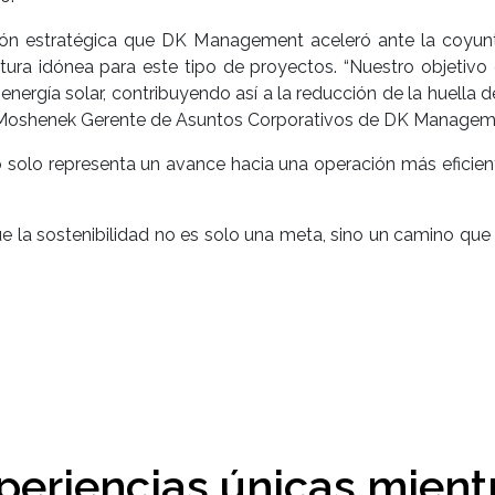
ción estratégica que DK Management aceleró ante la coyuntu
tura idónea para este tipo de proyectos. “Nuestro objetivo 
nergía solar, contribuyendo así a la reducción de la huella d
ina Moshenek Gerente de Asuntos Corporativos de DK Manage
 no solo representa un avance hacia una operación más eficie
e la sostenibilidad no es solo una meta, sino un camino que e
periencias únicas mient