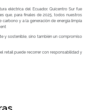
ra eléctrica del Ecuador. Quicentro Sur fue
es que, para finales de 2025, todos nuestros
e carbono y a la generación de energía limpia
ment
nte y sostenible, sino también un compromiso
l retail puede recorrer con responsabilidad y
ras