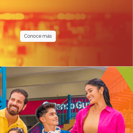
Conoce más