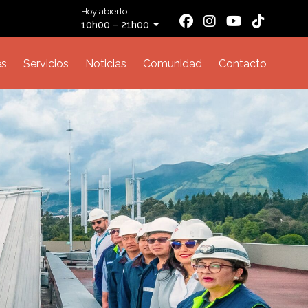
Hoy abierto
10h00 – 21h00
es
Servicios
Noticias
Comunidad
Contacto