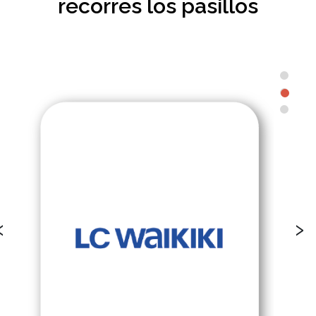
recorres los pasillos
‹
›