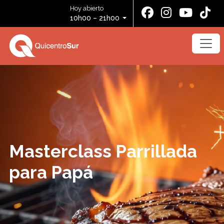
Hoy abierto
10h00 – 21h00
Masterclass Parrillada
para Papá