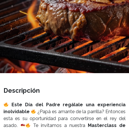
Descripción
Este Día del Padre regálale una experiencia
inolvidable
¿Papá es amante de la parrilla? Entonces
esta es su oportunidad para convertirse en el rey del
asado.
Te invitamos a nuestra
Masterclass de