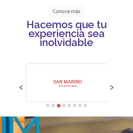
Conoce más
Hacemos que tu
experiencia sea
inolvidable
‹
›