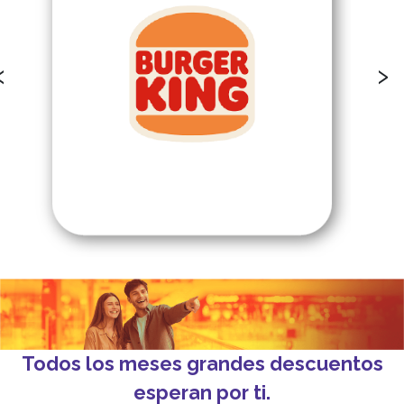
‹
›
Todos los meses grandes descuentos
esperan por ti.