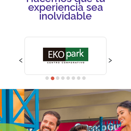
experiencia sea
inolvidable
‹
›