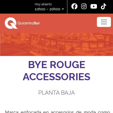
Hoy abierto
10h00 – 20h00
BYE ROUGE
ACCESSORIES
PLANTA BAJA
Marca enfocada en accesorios de moda como