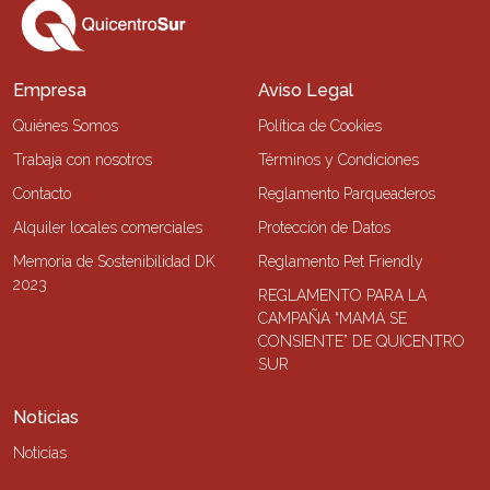
Empresa
Aviso Legal
Quiénes Somos
Política de Cookies
Trabaja con nosotros
Términos y Condiciones
Contacto
Reglamento Parqueaderos
Alquiler locales comerciales
Protección de Datos
Memoria de Sostenibilidad DK
Reglamento Pet Friendly
2023
REGLAMENTO PARA LA
CAMPAÑA “MAMÁ SE
CONSIENTE” DE QUICENTRO
SUR
Noticias
Noticias