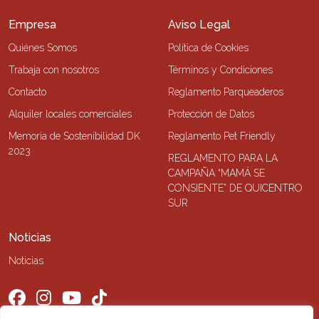
Empresa
Aviso Legal
Quiénes Somos
Política de Cookies
Trabaja con nosotros
Términos y Condiciones
Contacto
Reglamento Parqueaderos
Alquiler locales comerciales
Protección de Datos
Memoria de Sostenibilidad DK
Reglamento Pet Friendly
2023
REGLAMENTO PARA LA
CAMPAÑA “MAMÁ SE
CONSIENTE” DE QUICENTRO
SUR
Noticias
Noticias