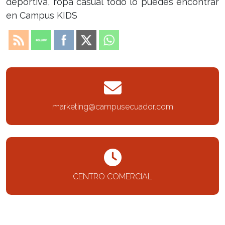
deportiva, ropa casual todo lo puedes encontrar
en Campus KIDS
marketing@campusecuador.com
CENTRO COMERCIAL