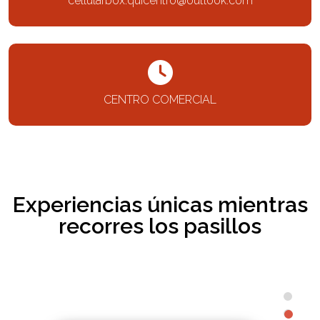
cellularbox.quicentro@outlook.com
CENTRO COMERCIAL
Experiencias únicas mientras
recorres los pasillos