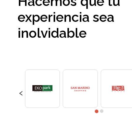
Hacemos que tu
experiencia sea
inolvidable
‹