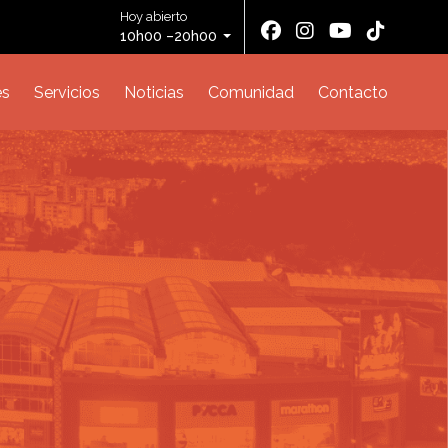
Hoy abierto
10h00 –20h00
es
Servicios
Noticias
Comunidad
Contacto