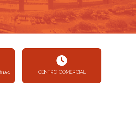
in.ec
CENTRO COMERCIAL