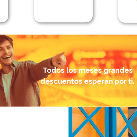
Todos los meses grandes
descuentos esperan por ti.