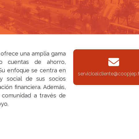
) ofrece una amplia gama
ndo cuentas de ahorro,
 Su enfoque se centra en
servicioalcliente@coopjep.f
y social de sus socios
ción financiera. Además,
a comunidad a través de
oyo.