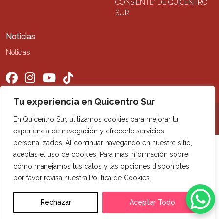
CONSIENTE” DE QUICENTRO
SUR
Noticias
Noticias
Tu experiencia en Quicentro Sur
©2026 Quicentro Sur. Todos los derechos reservados
En Quicentro Sur, utilizamos cookies para mejorar tu
experiencia de navegación y ofrecerte servicios
personalizados. Al continuar navegando en nuestro sitio,
aceptas el uso de cookies. Para más información sobre
cómo manejamos tus datos y las opciones disponibles,
por favor revisa nuestra Política de Cookies.
Rechazar
Aceptar Todo