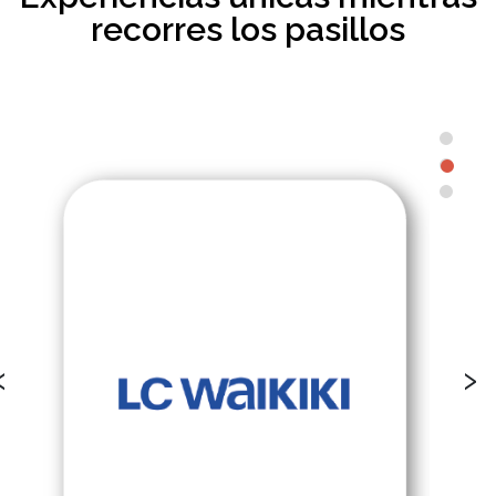
recorres los pasillos
‹
›