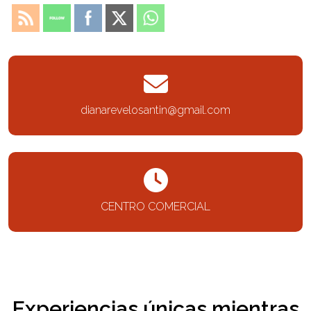
dianarevelosantin@gmail.com
CENTRO COMERCIAL
Experiencias únicas mientras