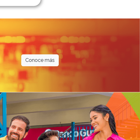
Conoce más