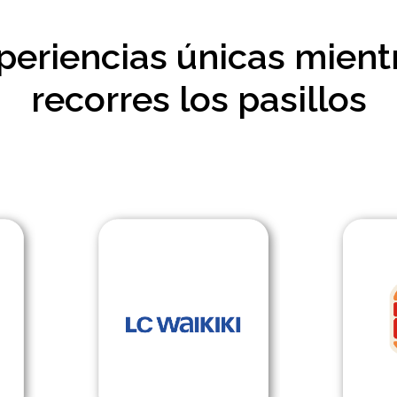
periencias únicas mient
recorres los pasillos