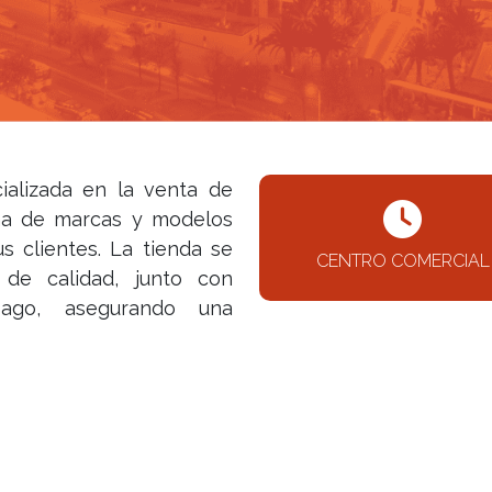
ializada en la venta de
ama de marcas y modelos
s clientes. La tienda se
CENTRO COMERCIAL
de calidad, junto con
pago, asegurando una