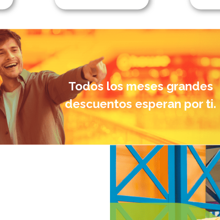
Todos los meses grandes
descuentos esperan por ti.