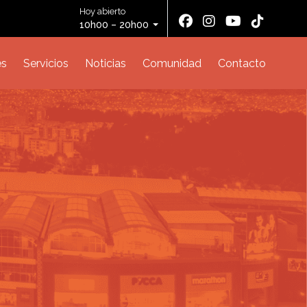
Hoy abierto
10h00 – 20h00
es
Servicios
Noticias
Comunidad
Contacto