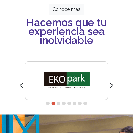
Conoce más
Hacemos que tu
experiencia sea
inolvidable
‹
›