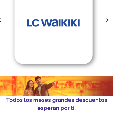
‹
›
Todos los meses grandes descuentos
esperan por ti.