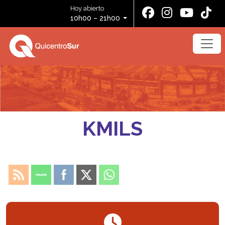
Hoy abierto
10h00 – 21h00
KMILS