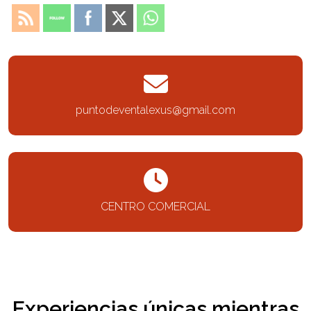
puntodeventalexus@gmail.com
CENTRO COMERCIAL
Experiencias únicas mientras