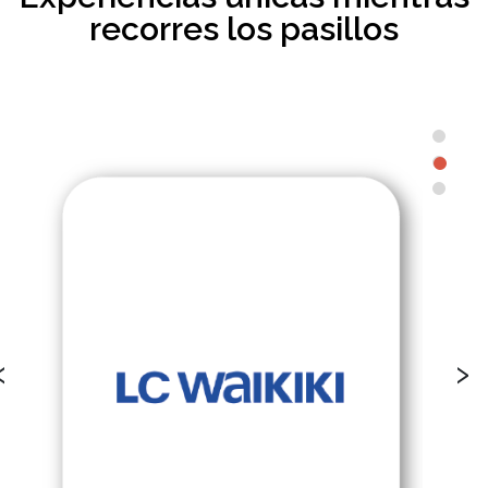
recorres los pasillos
‹
›