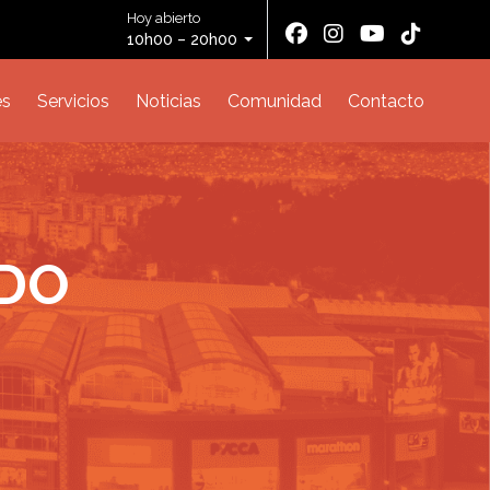
Hoy abierto
10h00 – 20h00
es
Servicios
Noticias
Comunidad
Contacto
RDO