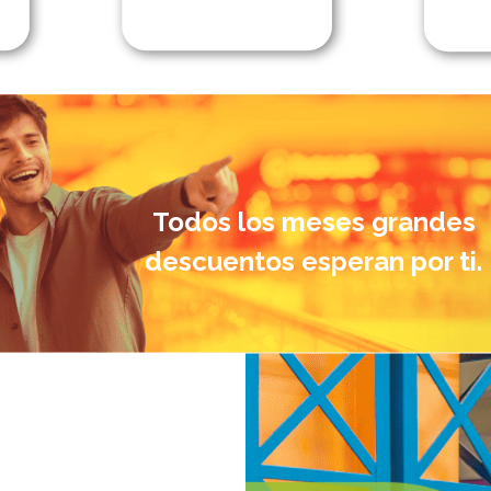
Todos los meses grandes
descuentos esperan por ti.