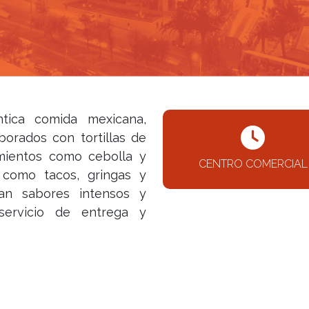
tica comida mexicana,
orados con tortillas de
mientos como cebolla y
CENTRO COMERCIAL
 como tacos, gringas y
can sabores intensos y
servicio de entrega y