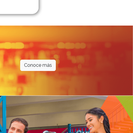
Conoce más