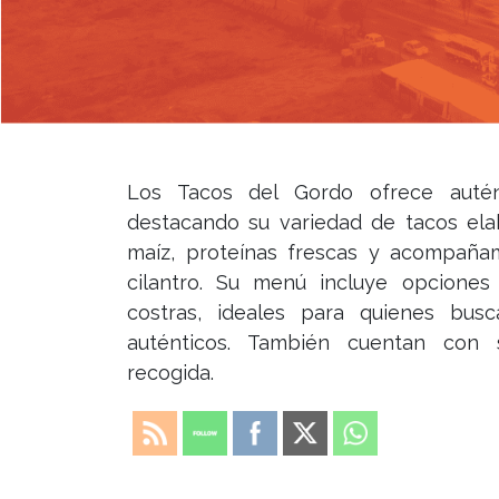
Los Tacos del Gordo ofrece autén
destacando su variedad de tacos elab
maíz, proteínas frescas y acompaña
cilantro. Su menú incluye opciones
costras, ideales para quienes bus
auténticos. También cuentan con 
recogida.