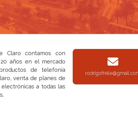
de Claro contamos con
e 20 años en el mercado
productos de telefonía
rodrigofreile@gmail.c
claro, venta de planes de
 electrónicas a todas las
s.