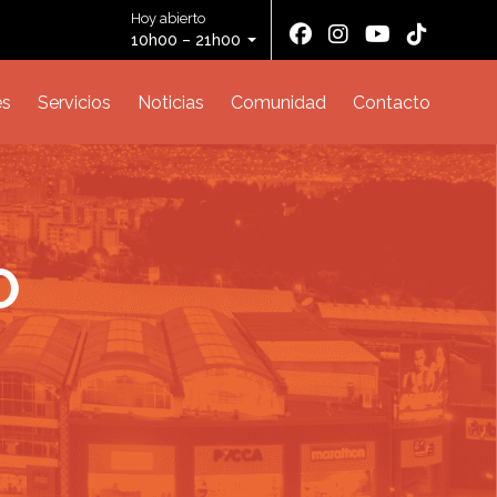
Hoy abierto
10h00 – 21h00
es
Servicios
Noticias
Comunidad
Contacto
O