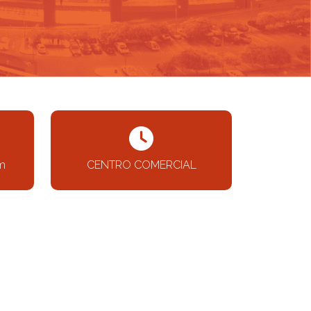
om
CENTRO COMERCIAL