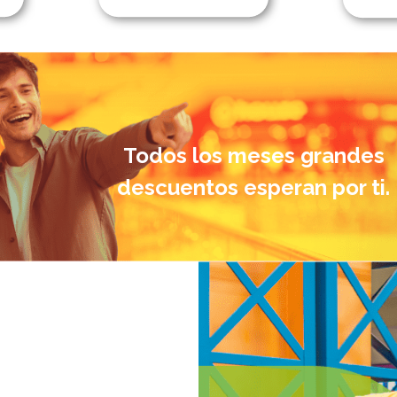
Todos los meses grandes
descuentos esperan por ti.