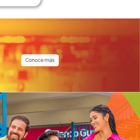
Conoce más