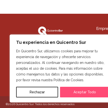
Empre
Quiéne
Tu experiencia en Quicentro Sur
Trabaja
En Quicentro Sur, utilizamos cookies para mejorar tu
Contact
experiencia de navegación y ofrecerte servicios
Alquile
personalizados. Al continuar navegando en nuestro sitio,
Memoria
aceptas el uso de cookies. Para más información sobre
cómo manejamos tus datos y las opciones disponibles,
por favor revisa nuestra Política de Cookies.
Rechazar
Aceptar Todo
©2026 Quicentro Sur. Todos los derechos reservados