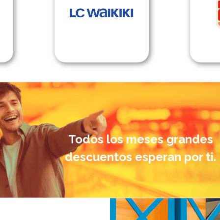
Todos los meses grandes
descuentos esperan por ti.