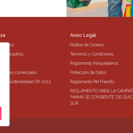
sa
Aviso Legal
s Somos
Política de Cookies
 con nosotros
Términos y Condiciones
o
Reglamento Parqueaderos
r locales comerciales
Protección de Datos
 de Sostenibilidad DK 2023
Reglamento Pet Friendly
REGLAMENTO PARA LA CAMPA
“MAMÁ SE CONSIENTE” DE QUI
SUR