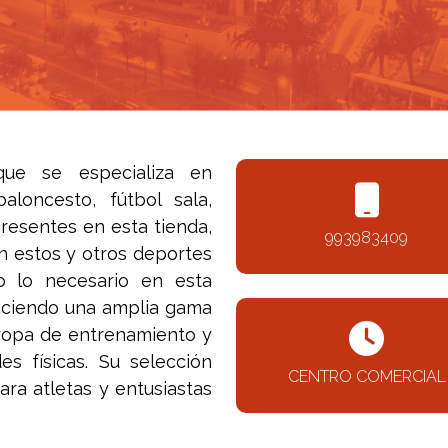
ue se especializa en
aloncesto, fútbol sala,
resentes en esta tienda,
993983409
n estos y otros deportes
o lo necesario en esta
eciendo
una amplia gama
 ropa de entrenamiento y
es físicas. Su selección
CENTRO COMERCIAL
ara atletas y entusiastas