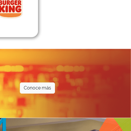
Conoce más