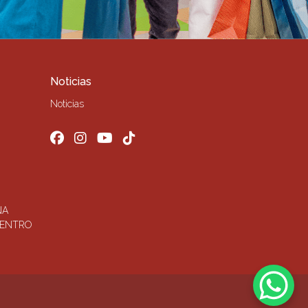
Noticias
Noticias
ÑA
CENTRO