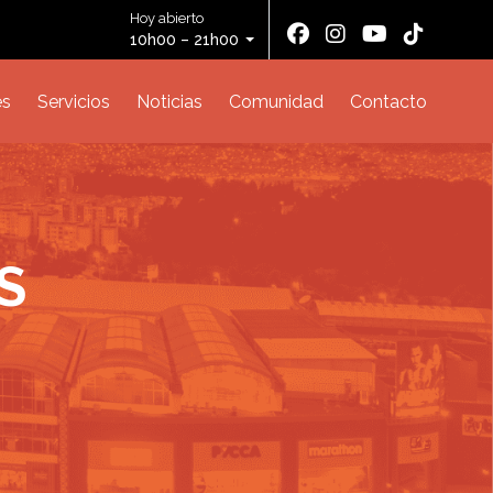
Hoy abierto
10h00 – 21h00
es
Servicios
Noticias
Comunidad
Contacto
S