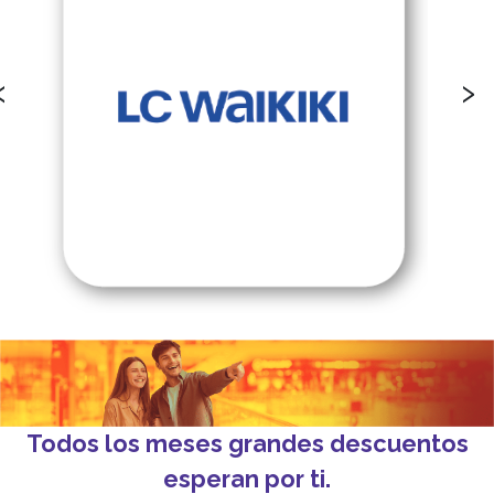
‹
›
Todos los meses grandes descuentos
esperan por ti.