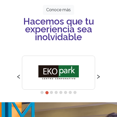
Conoce más
Hacemos que tu
experiencia sea
inolvidable
‹
›