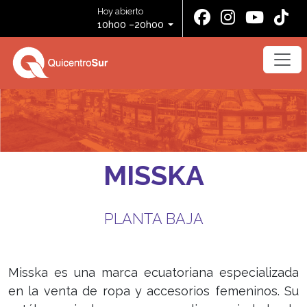
Hoy abierto
10h00 –20h00
MISSKA
PLANTA BAJA
Misska es una marca ecuatoriana especializada
en la venta de ropa y accesorios femeninos. Su