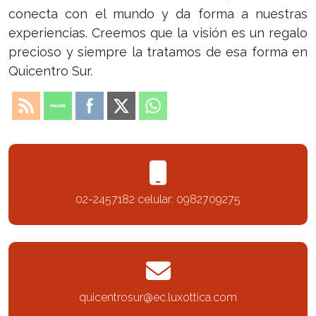
conecta con el mundo y da forma a nuestras
experiencias. Creemos que la visión es un regalo
precioso y siempre la tratamos de esa forma en
Quicentro Sur.
02-2457182 celular: 0982709275
quicentrosur@ec.luxottica.com