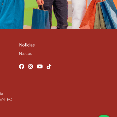
Noticias
Noticias
ÑA
CENTRO