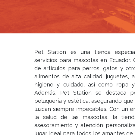
Pet Station es una tienda especia
servicios para mascotas en Ecuador.
de artículos para perros, gatos y otr
alimentos de alta calidad, juguetes, 
higiene y cuidado, así como ropa 
Además, Pet Station se destaca po
peluquería y estética, asegurando qu
luzcan siempre impecables. Con un en
la salud de las mascotas, la tien
asesoramiento y atención personaliza
lugar ideal para todos los amantes de