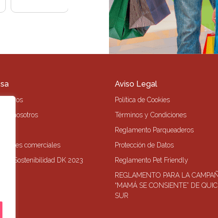
sa
Aviso Legal
s Somos
Política de Cookies
 con nosotros
Términos y Condiciones
o
Reglamento Parqueaderos
r locales comerciales
Protección de Datos
 de Sostenibilidad DK 2023
Reglamento Pet Friendly
REGLAMENTO PARA LA CAMPA
“MAMÁ SE CONSIENTE” DE QUI
SUR