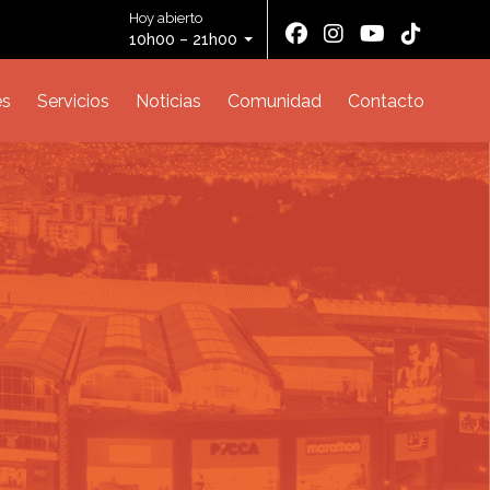
Hoy abierto
10h00 – 21h00
es
Servicios
Noticias
Comunidad
Contacto