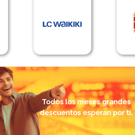
Todos los meses grandes
descuentos esperan por ti.