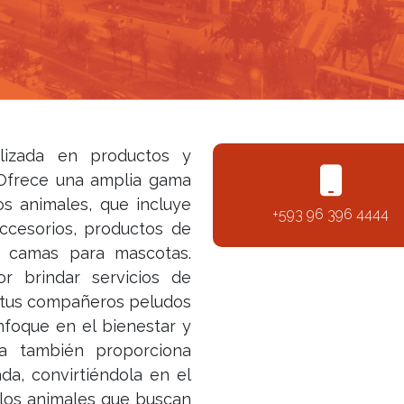
lizada en productos y
 Ofrece una amplia gama
os animales, que incluye
+593 96 396 4444
accesorios, productos de
y camas para mascotas.
r brindar servicios de
e tus compañeros peludos
foque en el bienestar y
da también proporciona
da, convirtiéndola en el
 los animales que buscan