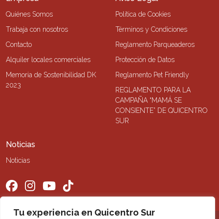
Quiénes Somos
Política de Cookies
Trabaja con nosotros
Términos y Condiciones
Contacto
Reglamento Parqueaderos
Alquiler locales comerciales
Protección de Datos
Memoria de Sostenibilidad DK
Reglamento Pet Friendly
2023
REGLAMENTO PARA LA
CAMPAÑA “MAMÁ SE
CONSIENTE” DE QUICENTRO
SUR
Noticias
Noticias
Tu experiencia en Quicentro Sur