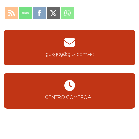
gusg09@gus.com.ec
CENTRO COMERCIAL