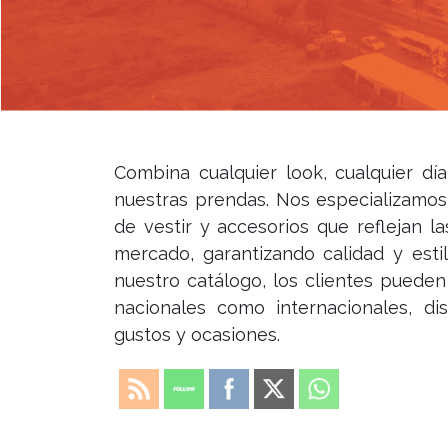
Combina cualquier look, cualquier dí
nuestras prendas. Nos especializamos
de vestir y accesorios que reflejan l
mercado, garantizando calidad y esti
nuestro catálogo, los clientes puede
nacionales como internacionales, di
gustos y ocasiones.