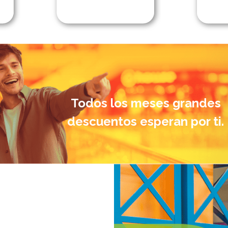
Todos los meses grandes
descuentos esperan por ti.