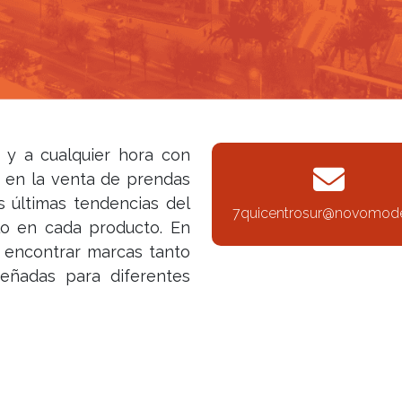
a y a cualquier hora con
 en la venta de prendas
as últimas tendencias del
7quicentrosur@novomod
lo en cada producto. En
n encontrar marcas tanto
señadas para diferentes