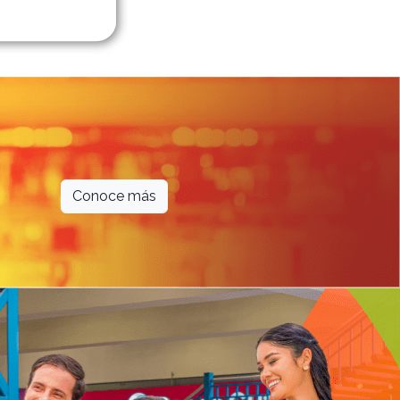
Conoce más