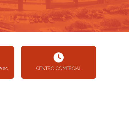
e.ec
CENTRO COMERCIAL