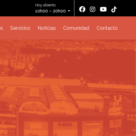
Hoy abierto
10h00 – 20h00
es
Servicios
Noticias
Comunidad
Contacto