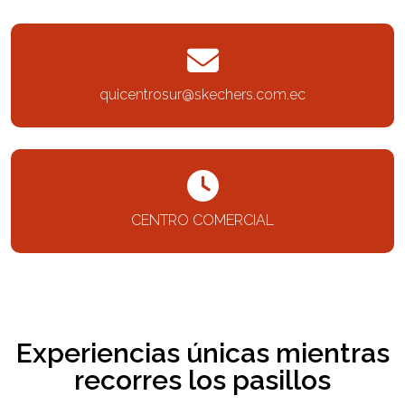
quicentrosur@skechers.com.ec
CENTRO COMERCIAL
Experiencias únicas mientras
recorres los pasillos