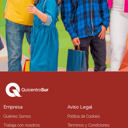
Empresa
Aviso Legal
Quiénes Somos
Política de Cookies
Trabaja con nosotros
Términos y Condiciones