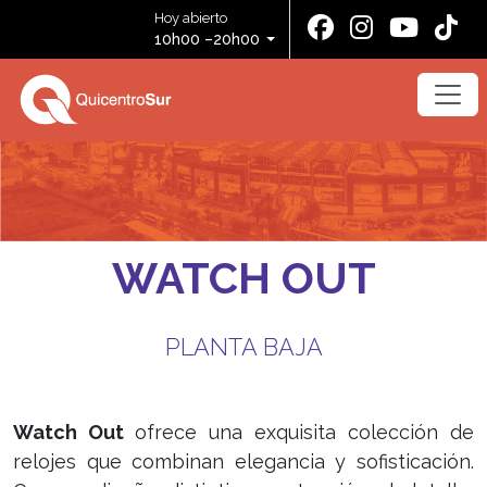
Hoy abierto
10h00 –20h00
WATCH OUT
PLANTA BAJA
Watch Out
ofrece una exquisita colección de
relojes que combinan elegancia y sofisticación.