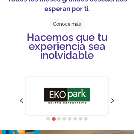
esperan por ti.
Conoce más
Hacemos que tu
experiencia sea
inolvidable
‹
›