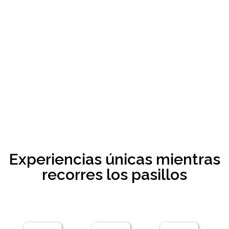
yogurt-quicentrosur@hotmail.com
CENTRO COMERCIAL
Experiencias únicas mientras
recorres los pasillos