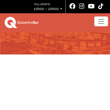
Hoy abierto
10h00 – 20h00