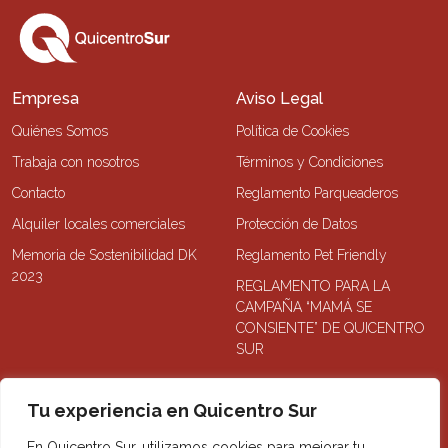
Empresa
Aviso Legal
Quiénes Somos
Política de Cookies
Trabaja con nosotros
Términos y Condiciones
Contacto
Reglamento Parqueaderos
Alquiler locales comerciales
Protección de Datos
Memoria de Sostenibilidad DK
Reglamento Pet Friendly
2023
REGLAMENTO PARA LA
CAMPAÑA “MAMÁ SE
CONSIENTE” DE QUICENTRO
SUR
Noticias
Tu experiencia en Quicentro Sur
Noticias
En Quicentro Sur, utilizamos cookies para mejorar tu