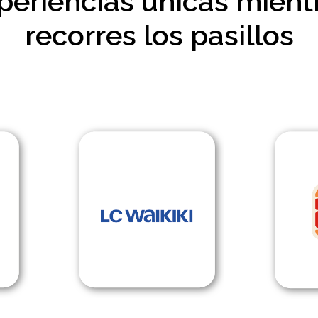
periencias únicas mient
recorres los pasillos