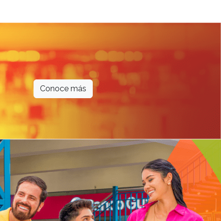
Conoce más