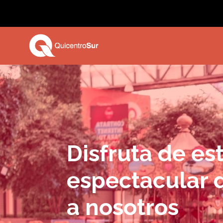
Disfruta de es
espectacular d
a nosotros