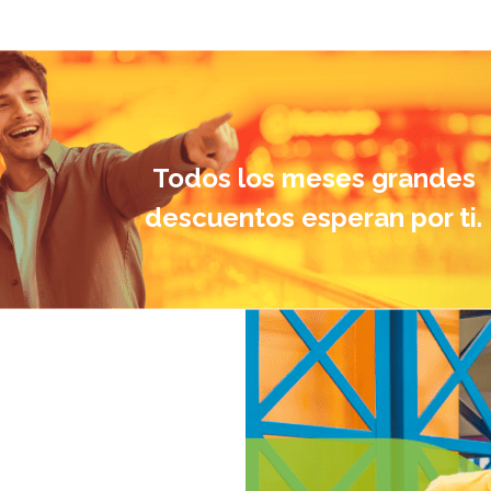
Todos los meses grandes
descuentos esperan por ti.