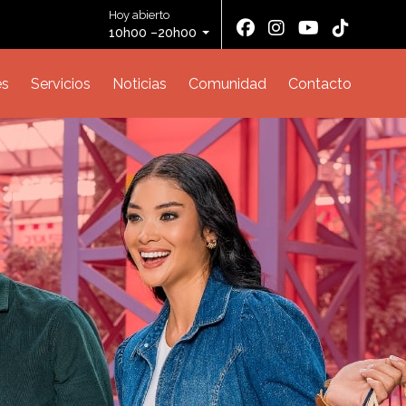
Hoy abierto
10h00 –20h00
es
Servicios
Noticias
Comunidad
Contacto